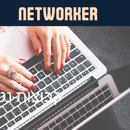
לתוכן
קבוצות נט