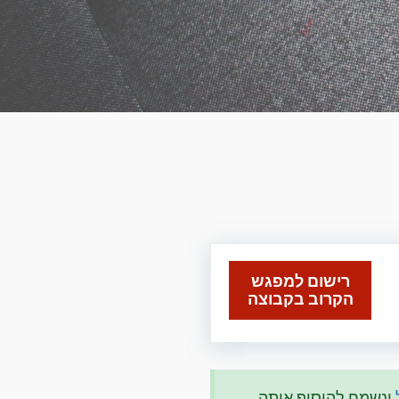
רישום למפגש
הקרוב בקבוצה
ונשמח להוסיף אותה