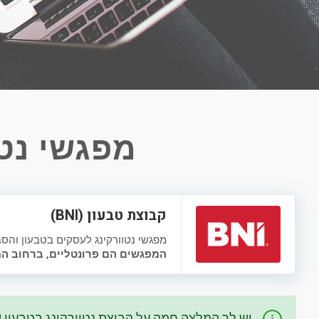
מפגשי נטו
קבוצת טבעון (BNI)
מפגשי נטוורקינג לעסקים בטבעון והס
המפגשים הם פרונטליים, ברחוב המגדל 2 
יש לך המלצה חמה על קבוצת נטוורקינג בטבעון 