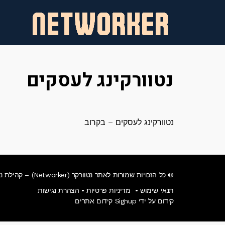
לתוכן
נטוורקינג לעסקים
נטוורקינג לעסקים – בקרוב
© כל הזכויות שמורות לאתר נטוורקר (Networker) – קהילת נטוורקינג לעסקים שחולמים בגדול!
תנאי שימוש
•
מדיניות פרטיות
•
הצהרת נגישות
קידום על ידי Signup קידום אתרים